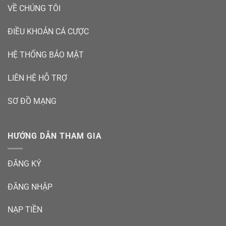
VỀ CHÚNG TÔI
ĐIỀU KHOẢN CÁ CƯỢC
HỆ THỐNG BẢO MẬT
LIÊN HỆ HỖ TRỢ
SƠ ĐỒ MẠNG
HƯỚNG DẪN THAM GIA
ĐĂNG KÝ
ĐĂNG NHẬP
NẠP TIỀN