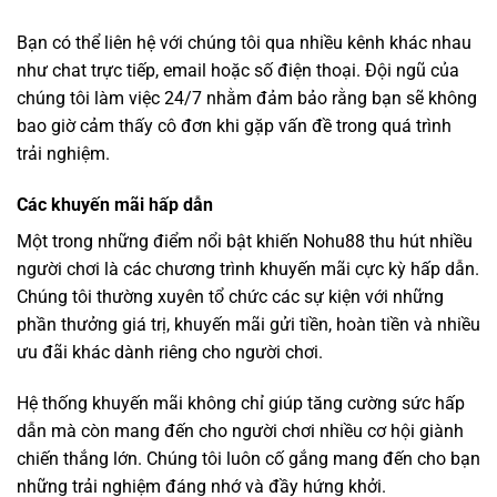
Bạn có thể liên hệ với chúng tôi qua nhiều kênh khác nhau
như chat trực tiếp, email hoặc số điện thoại. Đội ngũ của
chúng tôi làm việc 24/7 nhằm đảm bảo rằng bạn sẽ không
bao giờ cảm thấy cô đơn khi gặp vấn đề trong quá trình
trải nghiệm.
Các khuyến mãi hấp dẫn
Một trong những điểm nổi bật khiến Nohu88 thu hút nhiều
người chơi là các chương trình khuyến mãi cực kỳ hấp dẫn.
Chúng tôi thường xuyên tổ chức các sự kiện với những
phần thưởng giá trị, khuyến mãi gửi tiền, hoàn tiền và nhiều
ưu đãi khác dành riêng cho người chơi.
Hệ thống khuyến mãi không chỉ giúp tăng cường sức hấp
dẫn mà còn mang đến cho người chơi nhiều cơ hội giành
chiến thắng lớn. Chúng tôi luôn cố gắng mang đến cho bạn
những trải nghiệm đáng nhớ và đầy hứng khởi.