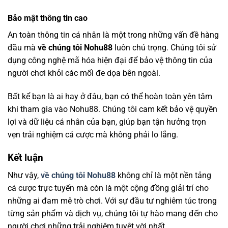
Bảo mật thông tin cao
An toàn thông tin cá nhân là một trong những vấn đề hàng
đầu mà
về chúng tôi Nohu88
luôn chú trọng. Chúng tôi sử
dụng công nghệ mã hóa hiện đại để bảo vệ thông tin của
người chơi khỏi các mối đe dọa bên ngoài.
Bất kể bạn là ai hay ở đâu, bạn có thể hoàn toàn yên tâm
khi tham gia vào Nohu88. Chúng tôi cam kết bảo vệ quyền
lợi và dữ liệu cá nhân của bạn, giúp bạn tận hưởng trọn
vẹn trải nghiệm cá cược mà không phải lo lắng.
Kết luận
Như vậy,
về chúng tôi Nohu88
không chỉ là một nền tảng
cá cược trực tuyến mà còn là một cộng đồng giải trí cho
những ai đam mê trò chơi. Với sự đầu tư nghiêm túc trong
từng sản phẩm và dịch vụ, chúng tôi tự hào mang đến cho
người chơi những trải nghiệm tuyệt vời nhất.