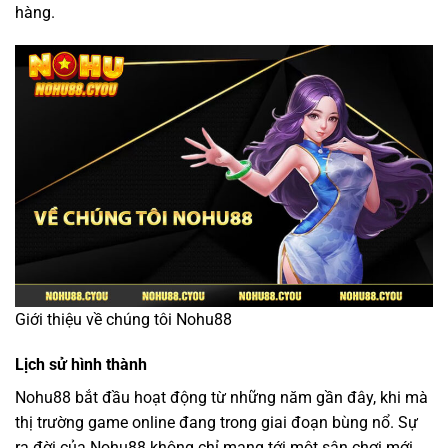
hàng.
Giới thiệu về chúng tôi Nohu88
Lịch sử hình thành
Nohu88 bắt đầu hoạt động từ những năm gần đây, khi mà
thị trường game online đang trong giai đoạn bùng nổ. Sự
ra đời của Nohu88 không chỉ mang tới một sân chơi mới